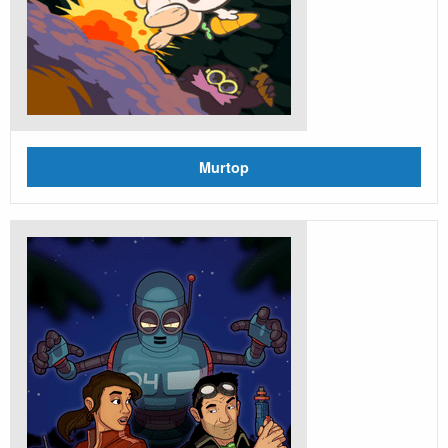
Murtop