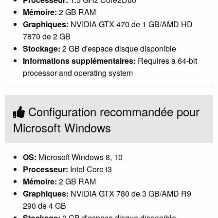
Mémoire:
2 GB RAM
Graphiques:
NVIDIA GTX 470 de 1 GB/AMD HD
7870 de 2 GB
Stockage:
2 GB d'espace disque disponible
Informations supplémentaires:
Requires a 64-bit
processor and operating system
Configuration recommandée pour
Microsoft Windows
OS:
Microsoft Windows 8, 10
Processeur:
Intel Core i3
Mémoire:
2 GB RAM
Graphiques:
NVIDIA GTX 780 de 3 GB/AMD R9
290 de 4 GB
Stockage:
2 GB d'espace disque disponible