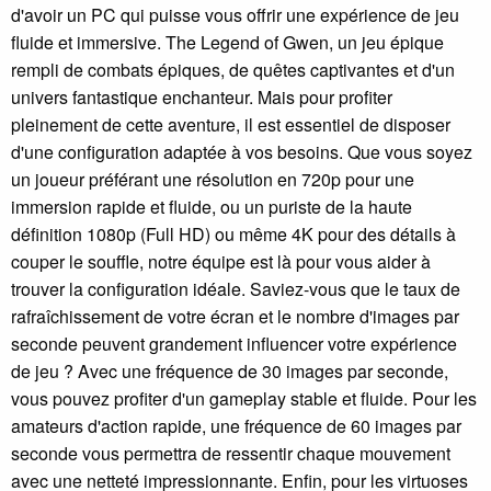
d'avoir un PC qui puisse vous offrir une expérience de jeu
fluide et immersive. The Legend of Gwen, un jeu épique
rempli de combats épiques, de quêtes captivantes et d'un
univers fantastique enchanteur. Mais pour profiter
pleinement de cette aventure, il est essentiel de disposer
d'une configuration adaptée à vos besoins. Que vous soyez
un joueur préférant une résolution en 720p pour une
immersion rapide et fluide, ou un puriste de la haute
définition 1080p (Full HD) ou même 4K pour des détails à
couper le souffle, notre équipe est là pour vous aider à
trouver la configuration idéale. Saviez-vous que le taux de
rafraîchissement de votre écran et le nombre d'images par
seconde peuvent grandement influencer votre expérience
de jeu ? Avec une fréquence de 30 images par seconde,
vous pouvez profiter d'un gameplay stable et fluide. Pour les
amateurs d'action rapide, une fréquence de 60 images par
seconde vous permettra de ressentir chaque mouvement
avec une netteté impressionnante. Enfin, pour les virtuoses