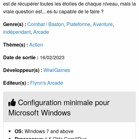
est de récupérer toutes les étoiles de chaque niveau, mais la
vraie question est... es-tu capable de le faire ?
Genre(s) :
Combat / Baston
,
Plateforme
,
Aventure
,
Indépendant
,
Arcade
Thème(s) :
Action
Date de sortie :
16/02/2023
Développeur(s) :
WiwiGames
Editeur(s) :
Flynn's Arcade
Configuration minimale pour
Microsoft Windows
OS:
Windows 7 and above
Processeur:
1.5 GHz Core2Duo