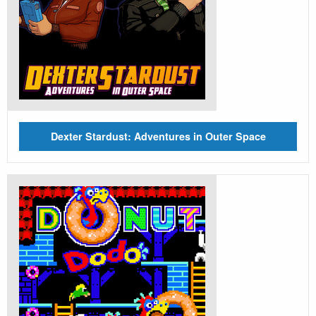
Dexter Stardust: Adventures in Outer Space