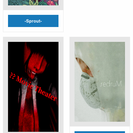
-Sprout-