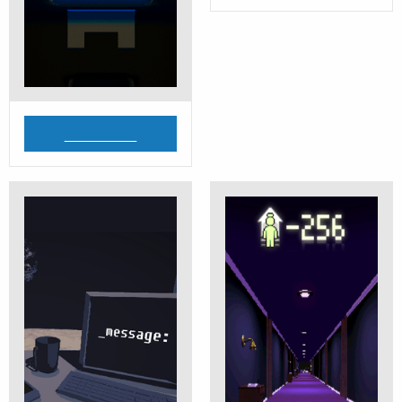
__________