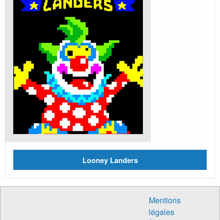
Looney Landers
Mentions
légales