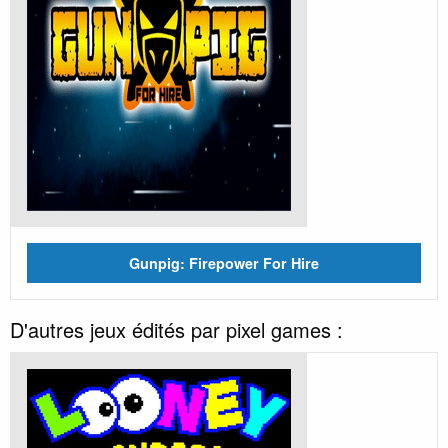
Gunpig: Firepower For Hire
D'autres jeux édités par pixel games :