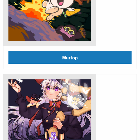
Murtop