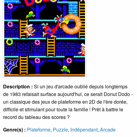
Description :
Si un jeu d'arcade oublié depuis longtemps
de 1983 refaisait surface aujourd'hui, ce serait Donut Dodo -
un classique des jeux de plateforme en 2D de l'ère dorée,
difficile et stimulant pour toute la famille ! Prêt à battre le
record du tableau des scores ?
Genre(s) :
Plateforme
,
Puzzle
,
Indépendant
,
Arcade