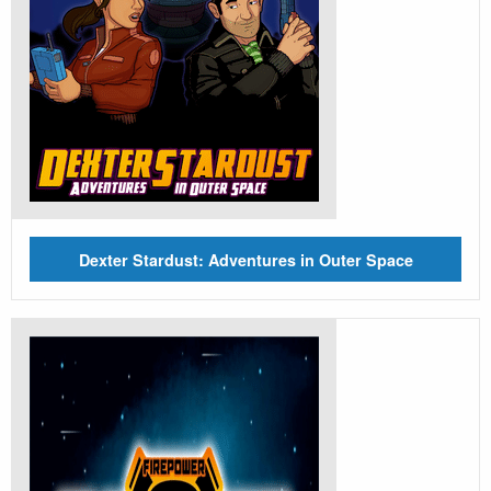
Dexter Stardust: Adventures in Outer Space