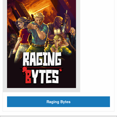
Raging Bytes