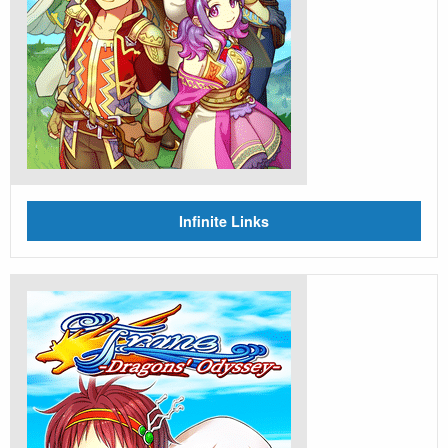
Infinite Links