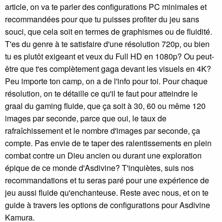
article, on va te parler des configurations PC minimales et
recommandées pour que tu puisses profiter du jeu sans
souci, que cela soit en termes de graphismes ou de fluidité.
T'es du genre à te satisfaire d'une résolution 720p, ou bien
tu es plutôt exigeant et veux du Full HD en 1080p? Ou peut-
être que t'es complètement gaga devant les visuels en 4K?
Peu importe ton camp, on a de l'info pour toi. Pour chaque
résolution, on te détaille ce qu'il te faut pour atteindre le
graal du gaming fluide, que ça soit à 30, 60 ou même 120
images par seconde, parce que oui, le taux de
rafraîchissement et le nombre d'images par seconde, ça
compte. Pas envie de te taper des ralentissements en plein
combat contre un Dieu ancien ou durant une exploration
épique de ce monde d'Asdivine? T'inquiètes, suis nos
recommandations et tu seras paré pour une expérience de
jeu aussi fluide qu'enchanteuse. Reste avec nous, et on te
guide à travers les options de configurations pour Asdivine
Kamura.