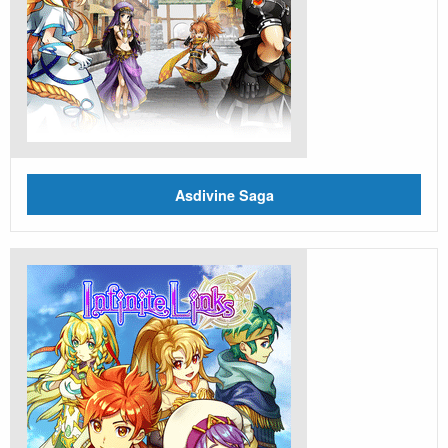
Asdivine Saga