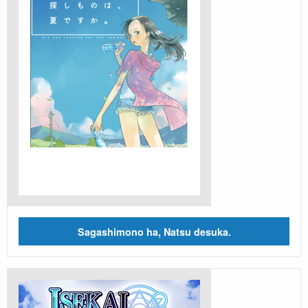
Sagashimono ha, Natsu desuka.