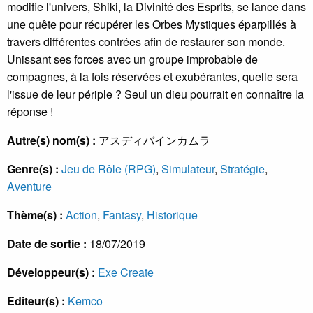
modifie l'univers, Shiki, la Divinité des Esprits, se lance dans
une quête pour récupérer les Orbes Mystiques éparpillés à
travers différentes contrées afin de restaurer son monde.
Unissant ses forces avec un groupe improbable de
compagnes, à la fois réservées et exubérantes, quelle sera
l'issue de leur périple ? Seul un dieu pourrait en connaître la
réponse !
Autre(s) nom(s) :
アスディバインカムラ
Genre(s) :
Jeu de Rôle (RPG)
,
Simulateur
,
Stratégie
,
Aventure
Thème(s) :
Action
,
Fantasy
,
Historique
Date de sortie :
18/07/2019
Développeur(s) :
Exe Create
Editeur(s) :
Kemco