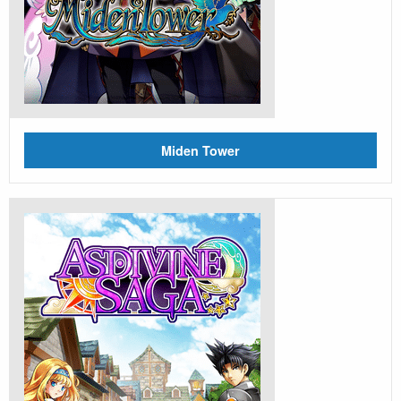
Miden Tower