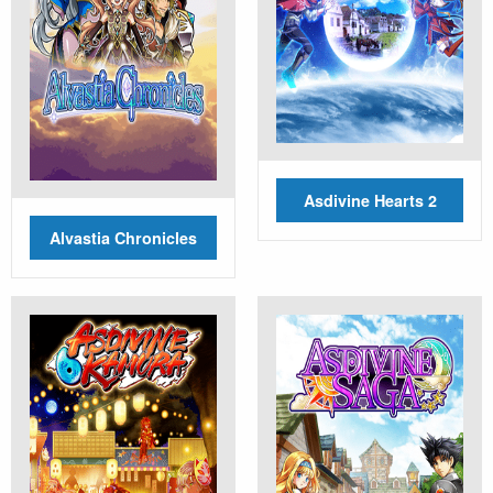
Asdivine Hearts 2
Alvastia Chronicles