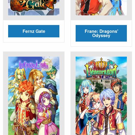
Fernz Gate
Frane: Dragons'
Odyssey