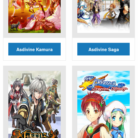
Asdivine Kamura
Asdivine Saga