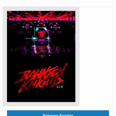
Bahnsen Knights