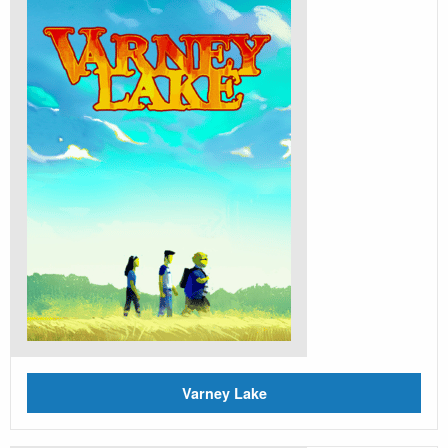
Varney Lake