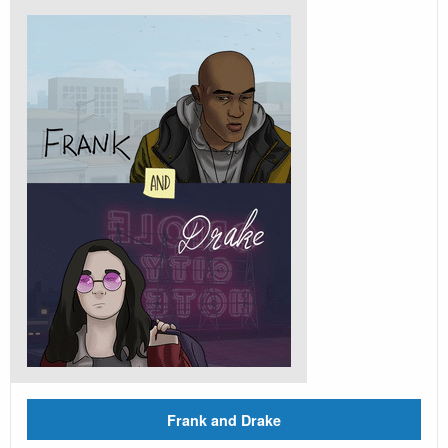
Frank and Drake