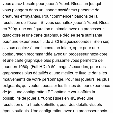
vous aurez besoin pour jouer à Yuoni: Rises, un jeu qui
vous plongera dans un monde mystérieux parsemé de
créatures effrayantes. Pour commencer, parlons de la
résolution de l'écran. Si vous souhaitez jouer à Yuoni: Rises
en 720p, une configuration minimale avec un processeur
quad-core et une carte graphique dédiée sera suffisante
pour une expérience fluide à 30 images/secondes. Bien sûr,
si vous aspirez à une immersion totale, opter pour une
configuration recommandée avec un processeur hexa-core
et une carte graphique plus puissante vous permettra de
jouer en 1080p (Full HD) à 60 images/secondes, pour des
graphismes plus détaillés et une meilleure fluidité dans les
mouvements de votre personnage. Pour les joueurs les plus
exigeants, qui veulent pousser les limites de leur expérience
de jeu, une configuration PC optimale vous offrira la
possibilité de jouer à Yuoni: Rises en 4K, avec une
résolution ultra-haute définition, pour des détails visuels
époustouflants. Une configuration avec un processeur octo-