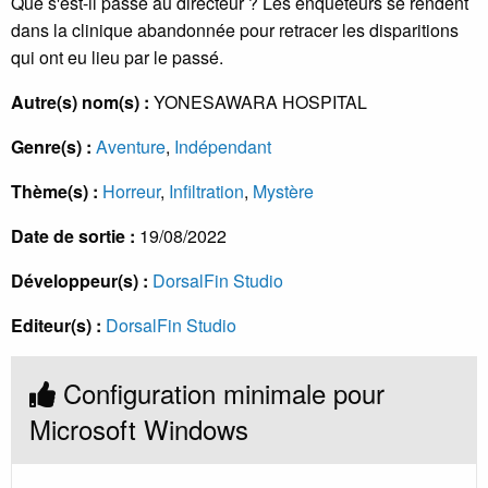
Que s'est-il passé au directeur ? Les enquêteurs se rendent
dans la clinique abandonnée pour retracer les disparitions
qui ont eu lieu par le passé.
Autre(s) nom(s) :
YONESAWARA HOSPITAL
Genre(s) :
Aventure
,
Indépendant
Thème(s) :
Horreur
,
Infiltration
,
Mystère
Date de sortie :
19/08/2022
Développeur(s) :
DorsalFin Studio
Editeur(s) :
DorsalFin Studio
Configuration minimale pour
Microsoft Windows