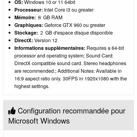
OS:
Windows 10 or 11 64bit
Processeur:
Intel Core i3 ou greater
Mémoire:
８ GB RAM
Graphiques:
Geforce GTX 960 ou greater
Stockage:
２ GB d'espace disque disponible
DirectX:
Version 12
Informations supplémentaires:
Requires a 64-bit
processor and operating system; Sound Card:
DirectX compatible sound card. Stereo headphones
are recommended.; Additional Notes: Available in
16:9 aspect ratio only. 30FPS in 1920x1080 with the
highest settings.
Configuration recommandée pour
Microsoft Windows