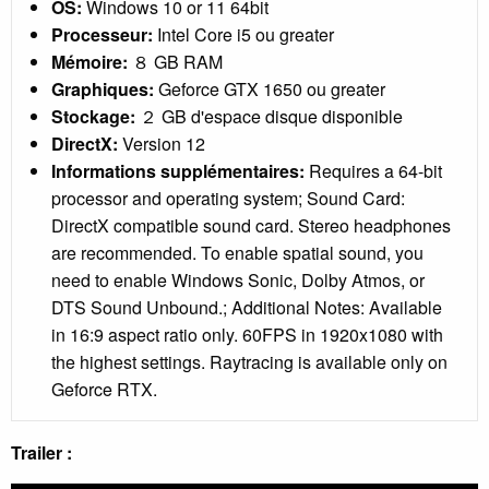
OS:
Windows 10 or 11 64bit
Processeur:
Intel Core i5 ou greater
Mémoire:
８ GB RAM
Graphiques:
Geforce GTX 1650 ou greater
Stockage:
２ GB d'espace disque disponible
DirectX:
Version 12
Informations supplémentaires:
Requires a 64-bit
processor and operating system; Sound Card:
DirectX compatible sound card. Stereo headphones
are recommended. To enable spatial sound, you
need to enable Windows Sonic, Dolby Atmos, or
DTS Sound Unbound.; Additional Notes: Available
in 16:9 aspect ratio only. 60FPS in 1920x1080 with
the highest settings. Raytracing is available only on
Geforce RTX.
Trailer :