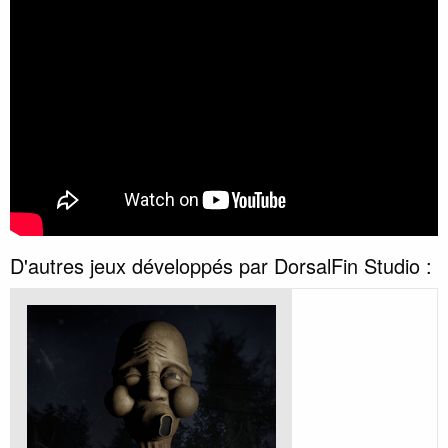
D'autres jeux développés par DorsalFin Studio :