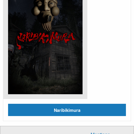
Naribikimura