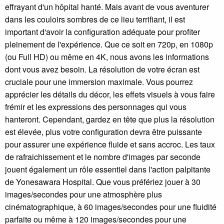
effrayant d'un hôpital hanté. Mais avant de vous aventurer
dans les couloirs sombres de ce lieu terrifiant, il est
important d'avoir la configuration adéquate pour profiter
pleinement de l'expérience. Que ce soit en 720p, en 1080p
(ou Full HD) ou même en 4K, nous avons les informations
dont vous avez besoin. La résolution de votre écran est
cruciale pour une immersion maximale. Vous pourrez
apprécier les détails du décor, les effets visuels à vous faire
frémir et les expressions des personnages qui vous
hanteront. Cependant, gardez en tête que plus la résolution
est élevée, plus votre configuration devra être puissante
pour assurer une expérience fluide et sans accroc. Les taux
de rafraichissement et le nombre d'images par seconde
jouent également un rôle essentiel dans l'action palpitante
de Yonesawara Hospital. Que vous préfériez jouer à 30
images/secondes pour une atmosphère plus
cinématographique, à 60 images/secondes pour une fluidité
parfaite ou même à 120 images/secondes pour une