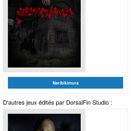
Naribikimura
D'autres jeux édités par DorsalFin Studio :