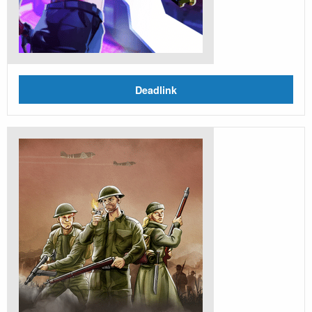
Deadlink