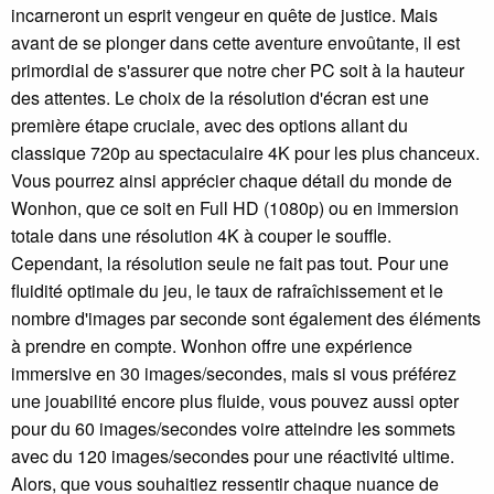
incarneront un esprit vengeur en quête de justice. Mais
avant de se plonger dans cette aventure envoûtante, il est
primordial de s'assurer que notre cher PC soit à la hauteur
des attentes. Le choix de la résolution d'écran est une
première étape cruciale, avec des options allant du
classique 720p au spectaculaire 4K pour les plus chanceux.
Vous pourrez ainsi apprécier chaque détail du monde de
Wonhon, que ce soit en Full HD (1080p) ou en immersion
totale dans une résolution 4K à couper le souffle.
Cependant, la résolution seule ne fait pas tout. Pour une
fluidité optimale du jeu, le taux de rafraîchissement et le
nombre d'images par seconde sont également des éléments
à prendre en compte. Wonhon offre une expérience
immersive en 30 images/secondes, mais si vous préférez
une jouabilité encore plus fluide, vous pouvez aussi opter
pour du 60 images/secondes voire atteindre les sommets
avec du 120 images/secondes pour une réactivité ultime.
Alors, que vous souhaitiez ressentir chaque nuance de