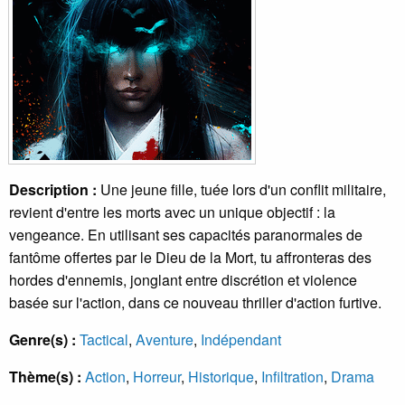
Description :
Une jeune fille, tuée lors d'un conflit militaire,
revient d'entre les morts avec un unique objectif : la
vengeance. En utilisant ses capacités paranormales de
fantôme offertes par le Dieu de la Mort, tu affronteras des
hordes d'ennemis, jonglant entre discrétion et violence
basée sur l'action, dans ce nouveau thriller d'action furtive.
Genre(s) :
Tactical
,
Aventure
,
Indépendant
Thème(s) :
Action
,
Horreur
,
Historique
,
Infiltration
,
Drama