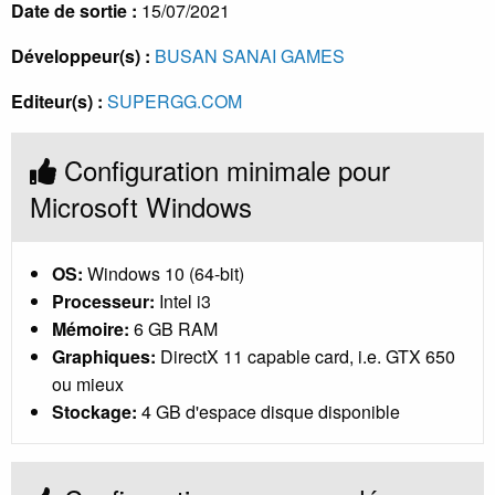
Date de sortie :
15/07/2021
Développeur(s) :
BUSAN SANAI GAMES
Editeur(s) :
SUPERGG.COM
Configuration minimale pour
Microsoft Windows
OS:
Windows 10 (64-bit)
Processeur:
Intel i3
Mémoire:
6 GB RAM
Graphiques:
DirectX 11 capable card, i.e. GTX 650
ou mieux
Stockage:
4 GB d'espace disque disponible