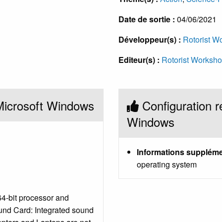
Date de sortie :
04/06/2021
Développeur(s) :
Rotorist W
Editeur(s) :
Rotorist Worksh
Microsoft Windows
Configuration 
Windows
Informations suppléme
operating system
4-bit processor and
und Card: Integrated sound