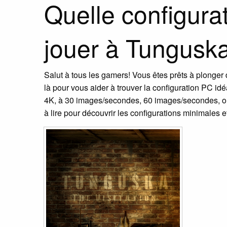
Quelle configur
jouer à Tunguska
Salut à tous les gamers! Vous êtes prêts à plonge
là pour vous aider à trouver la configuration PC id
4K, à 30 images/secondes, 60 images/secondes, ou
à lire pour découvrir les configurations minimale