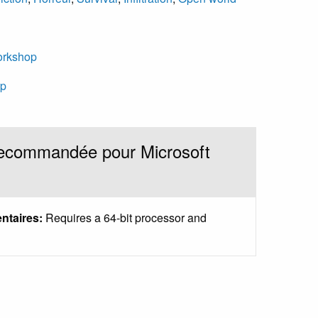
orkshop
op
recommandée pour Microsoft
ntaires:
Requires a 64-bit processor and