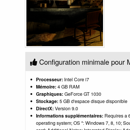
Configuration minimale pour 
Processeur:
Intel Core i7
Mémoire:
4 GB RAM
Graphiques:
GeForce GT 1030
Stockage:
5 GB d'espace disque disponible
DirectX:
Version 9.0
Informations supplémentaires:
Requires a 6
operating system; OS *: Windows 7, 8, 10; So