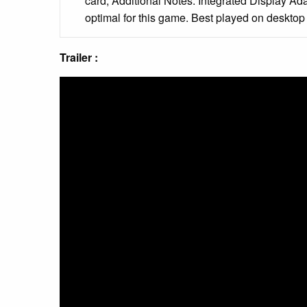
card; Additional Notes: Integrated Display Ad
optimal for this game. Best played on desktop
Trailer :