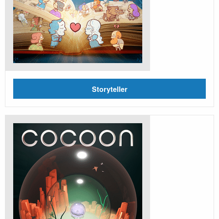
Storyteller