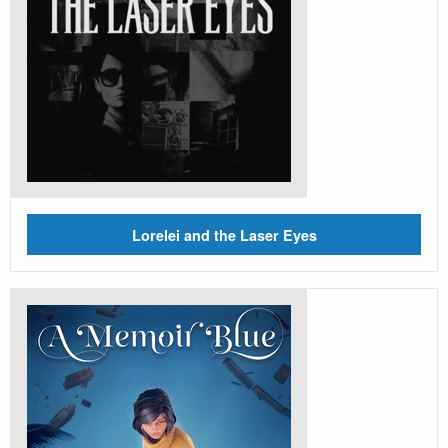
Lorelei and the Laser Eyes