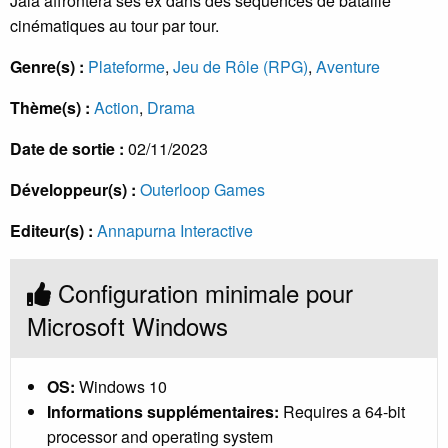
Jala affrontera ses ex dans des séquences de bataille
cinématiques au tour par tour.
Genre(s) :
Plateforme
,
Jeu de Rôle (RPG)
,
Aventure
Thème(s) :
Action
,
Drama
Date de sortie :
02/11/2023
Développeur(s) :
Outerloop Games
Editeur(s) :
Annapurna Interactive
Configuration minimale pour
Microsoft Windows
OS:
Windows 10
Informations supplémentaires:
Requires a 64-bit
processor and operating system