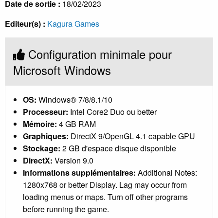
Date de sortie :
18/02/2023
Editeur(s) :
Kagura Games
Configuration minimale pour
Microsoft Windows
OS:
Windows® 7/8/8.1/10
Processeur:
Intel Core2 Duo ou better
Mémoire:
4 GB RAM
Graphiques:
DirectX 9/OpenGL 4.1 capable GPU
Stockage:
2 GB d'espace disque disponible
DirectX:
Version 9.0
Informations supplémentaires:
Additional Notes:
1280x768 or better Display. Lag may occur from
loading menus or maps. Turn off other programs
before running the game.