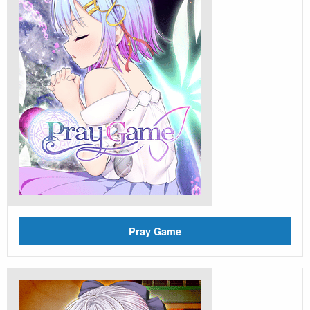
Pray Game