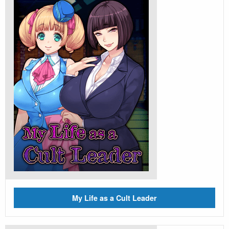
My Life as a Cult Leader