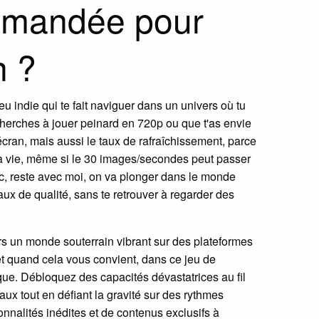
ommandée pour
n ?
eu indie qui te fait naviguer dans un univers où tu
erches à jouer peinard en 720p ou que t'as envie
 écran, mais aussi le taux de rafraîchissement, parce
 la vie, même si le 30 images/secondes peut passer
onc, reste avec moi, on va plonger dans le monde
aux de qualité, sans te retrouver à regarder des
rs un monde souterrain vibrant sur des plateformes
et quand cela vous convient, dans ce jeu de
ue. Débloquez des capacités dévastatrices au fil
aux tout en défiant la gravité sur des rythmes
ionnalités inédites et de contenus exclusifs à