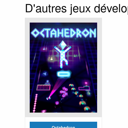
D'autres jeux dével
Octahedron