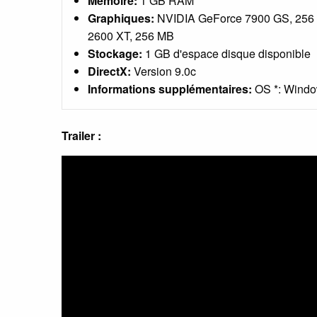
Mémoire:
1 GB RAM
Graphiques:
NVIDIA GeForce 7900 GS, 25
2600 XT, 256 MB
Stockage:
1 GB d'espace disque disponible
DirectX:
Version 9.0c
Informations supplémentaires:
OS *: Windo
Trailer :