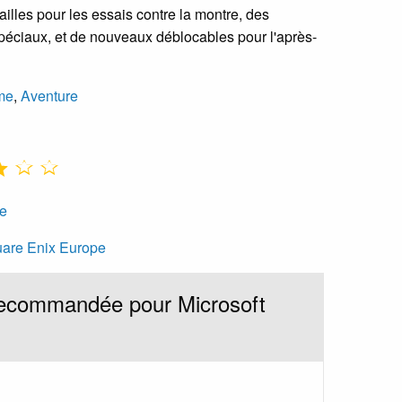
ailles pour les essais contre la montre, des
péciaux, et de nouveaux déblocables pour l'après-
me
,
Aventure
e
are Enix Europe
recommandée pour Microsoft