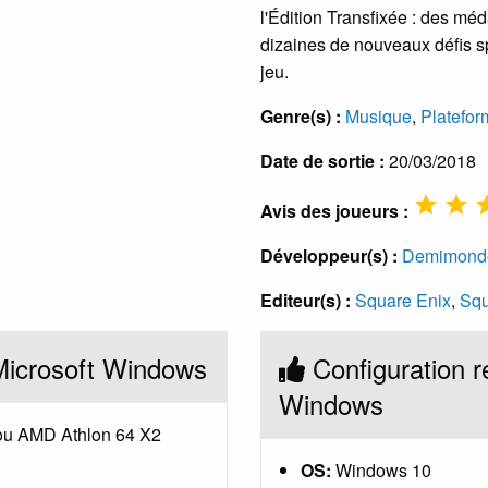
l'Édition Transfixée : des méd
dizaines de nouveaux défis s
jeu.
Genre(s) :
Musique
,
Platefor
Date de sortie :
20/03/2018
Avis des joueurs :
Développeur(s) :
Demimond
Editeur(s) :
Square Enix
,
Squ
Microsoft Windows
Configuration 
Windows
 ou AMD Athlon 64 X2
OS:
Windows 10