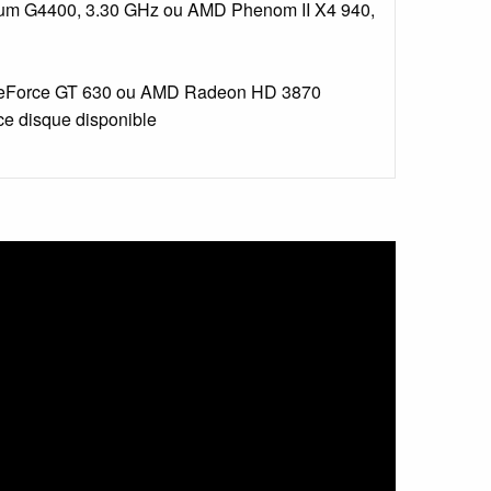
ium G4400, 3.30 GHz ou AMD Phenom II X4 940,
Force GT 630 ou AMD Radeon HD 3870
e disque disponible