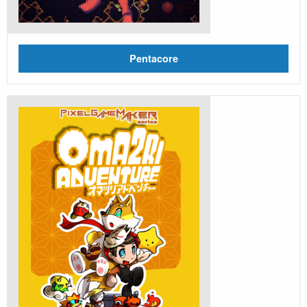
Pentacore