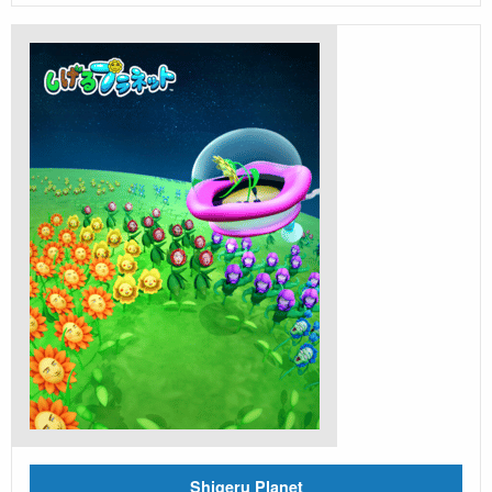
Shigeru Planet