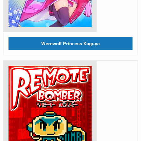
Werewolf Princess Kaguya