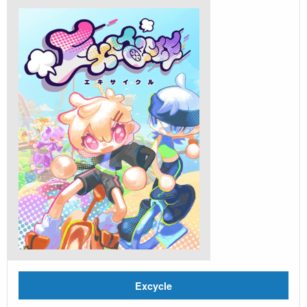
Excycle