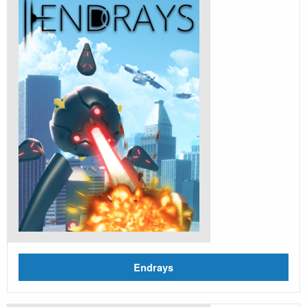
Endrays