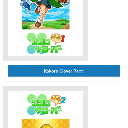
Kokoro Clover Part1