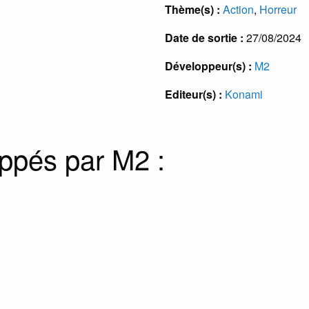
Thème(s) :
Action
,
Horreur
Date de sortie :
27/08/2024
Développeur(s) :
M2
Editeur(s) :
Konami
oppés par M2 :