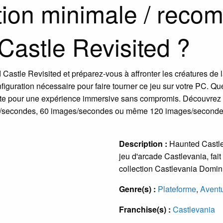
ation minimale / rec
Castle Revisited ?
stle Revisited et préparez-vous à affronter les créatures de l
configuration nécessaire pour faire tourner ce jeu sur votre PC.
pte pour une expérience immersive sans compromis. Découvrez
ages/secondes, 60 images/secondes ou même 120 images/secondes
Description :
Haunted Castle 
jeu d'arcade Castlevania, fait
collection Castlevania Domin
Genre(s) :
Plateforme
,
Avent
Franchise(s) :
Castlevania