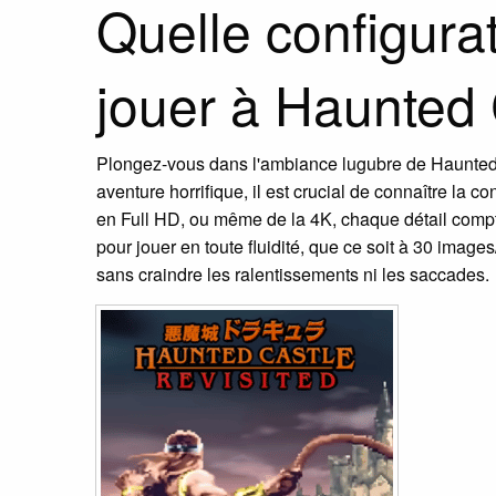
Quelle configur
jouer à Haunted 
Plongez-vous dans l'ambiance lugubre de Haunted Ca
aventure horrifique, il est crucial de connaître la 
en Full HD, ou même de la 4K, chaque détail com
pour jouer en toute fluidité, que ce soit à 30 im
sans craindre les ralentissements ni les saccades.