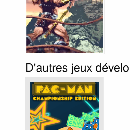
D'autres jeux dével