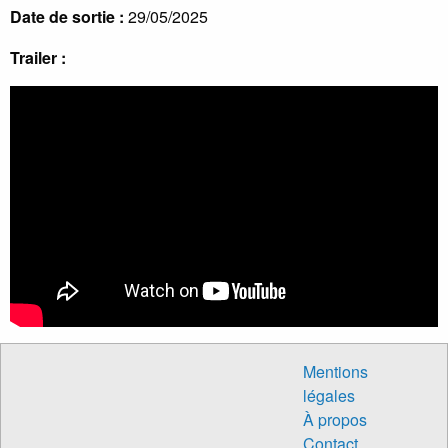
Date de sortie :
29/05/2025
Trailer :
Mentions
légales
À propos
Contact