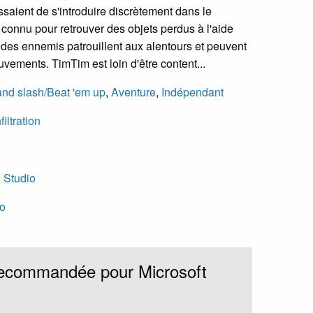
ssaient de s'introduire discrètement dans le
 connu pour retrouver des objets perdus à l'aide
 des ennemis patrouillent aux alentours et peuvent
ements. TimTim est loin d'être content...
nd slash/Beat 'em up
,
Aventure
,
Indépendant
nfiltration
 Studio
io
recommandée pour Microsoft