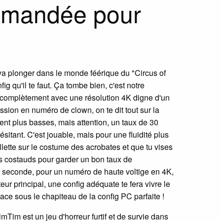
ommandée pour
 va plonger dans le monde féérique du "Circus of
g qu'il te faut. Ça tombe bien, c'est notre
er complètement avec une résolution 4K digne d'un
ession en numéro de clown, on te dit tout sur la
ent plus basses, mais attention, un taux de 30
itant. C'est jouable, mais pour une fluidité plus
llette sur le costume des acrobates et que tu vises
us costauds pour garder un bon taux de
 seconde, pour un numéro de haute voltige en 4K,
eur principal, une config adéquate te fera vivre le
ace sous le chapiteau de la config PC parfaite !
Tim est un jeu d'horreur furtif et de survie dans