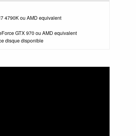
 i7 4790K ou AMD equivalent
Force GTX 970 ou AMD equivalent
e disque disponible