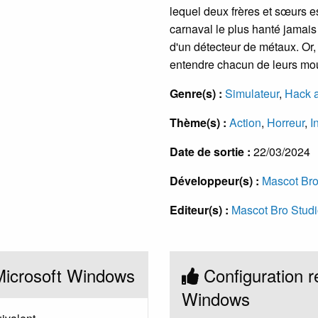
lequel deux frères et sœurs e
carnaval le plus hanté jamais
d'un détecteur de métaux. Or,
entendre chacun de leurs mouv
Genre(s) :
Simulateur
,
Hack a
Thème(s) :
Action
,
Horreur
,
I
Date de sortie :
22/03/2024
Développeur(s) :
Mascot Bro
Editeur(s) :
Mascot Bro Stud
Microsoft Windows
Configuration 
Windows