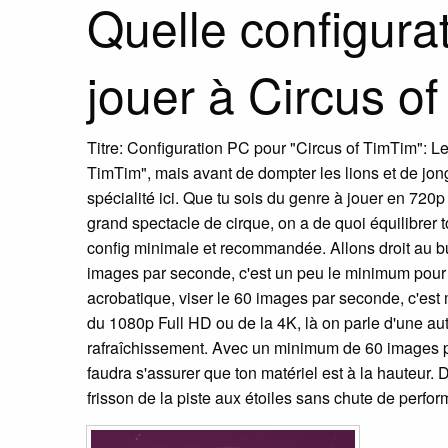
Quelle configur
jouer à Circus o
Titre: Configuration PC pour "Circus of TimTim": L
TimTim", mais avant de dompter les lions et de jongl
spécialité ici. Que tu sois du genre à jouer en 72
grand spectacle de cirque, on a de quoi équilibrer t
config minimale et recommandée. Allons droit au but
images par seconde, c'est un peu le minimum pour pa
acrobatique, viser le 60 images par seconde, c'est 
du 1080p Full HD ou de la 4K, là on parle d'une a
rafraîchissement. Avec un minimum de 60 images p
faudra s'assurer que ton matériel est à la hauteur. 
frisson de la piste aux étoiles sans chute de perfo