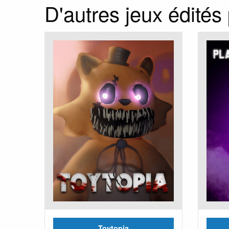
D'autres jeux édités
Toytopia