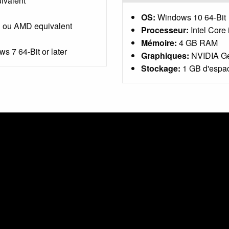
ivalent
OS:
Windows 10 64-Bit
 ou AMD equivalent
Processeur:
Intel Core
Mémoire:
4 GB RAM
s 7 64-Bit or later
Graphiques:
NVIDIA Ge
Stockage:
1 GB d'espac