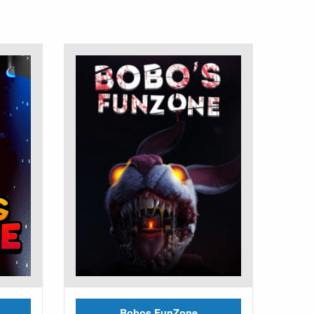
Bobos FunZone