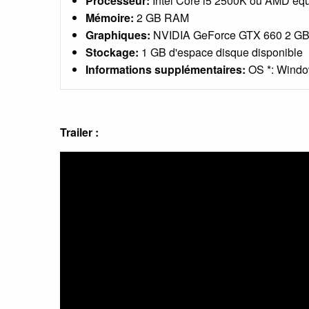
Processeur:
Intel Core i5 2500K ou AMD equ
Mémoire:
2 GB RAM
Graphiques:
NVIDIA GeForce GTX 660 2 GB
Stockage:
1 GB d'espace disque disponible
Informations supplémentaires:
OS *: Window
Trailer :