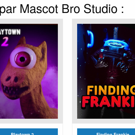
 par Mascot Bro Studio :
Playtown 2
Finding Frankie