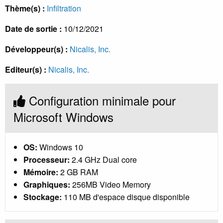
Thème(s) :
Infiltration
Date de sortie :
10/12/2021
Développeur(s) :
Nicalis, Inc.
Editeur(s) :
Nicalis, Inc.
Configuration minimale pour
Microsoft Windows
OS:
Windows 10
Processeur:
2.4 GHz Dual core
Mémoire:
2 GB RAM
Graphiques:
256MB Video Memory
Stockage:
110 MB d'espace disque disponible