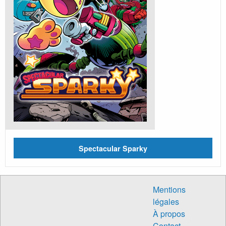
Spectacular Sparky
Mentions
légales
À propos
Contact