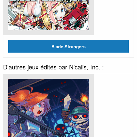
Blade Strangers
D'autres jeux édités par Nicalis, Inc. :