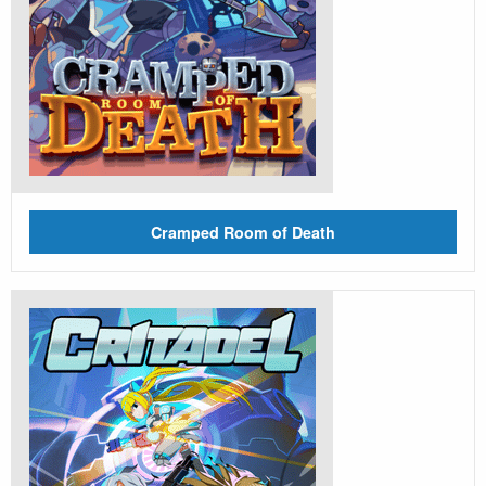
Cramped Room of Death