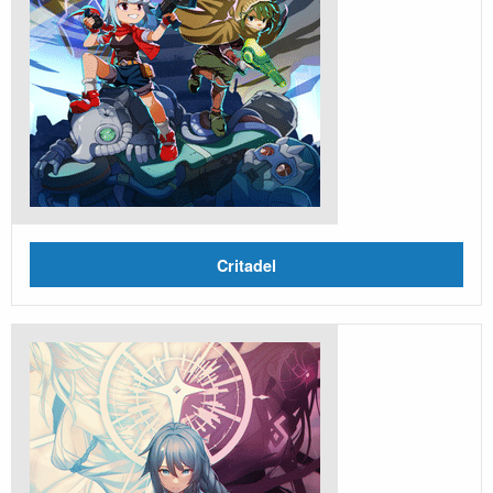
Critadel