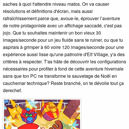
saches à quoi t'attendre niveau matos. On va causer
résolutions et définitions d'écran, mais aussi
rafraîchissement parce que, avoue-le, éprouver l’aventure
de notre protagoniste avec un affichage saccadé, c'est pas
jojo. Que tu souhaites maintenir un bon vieux 30
images/seconde pour un jeu fluide sans te ruiner, ou que tu
aspirais à grimper à 60 voire 120 images/seconde pour une
expérience aussi lisse qu'une patinoire d'Elf Village, y'a des
critères à respecter. T'as hâte de découvrir les configurations
nécessaires pour profiter à fond de cette aventure hivernale
sans que ton PC ne transforme le sauvetage de Noël en
cauchemar technique? Reste branché, on te dévoile tout ça
derechef.