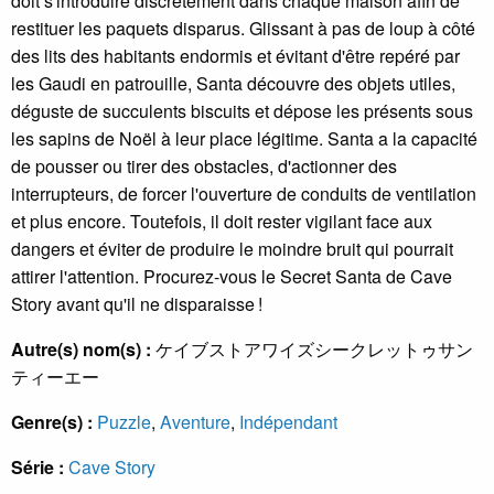
doit s'introduire discrètement dans chaque maison afin de
restituer les paquets disparus. Glissant à pas de loup à côté
des lits des habitants endormis et évitant d'être repéré par
les Gaudi en patrouille, Santa découvre des objets utiles,
déguste de succulents biscuits et dépose les présents sous
les sapins de Noël à leur place légitime. Santa a la capacité
de pousser ou tirer des obstacles, d'actionner des
interrupteurs, de forcer l'ouverture de conduits de ventilation
et plus encore. Toutefois, il doit rester vigilant face aux
dangers et éviter de produire le moindre bruit qui pourrait
attirer l'attention. Procurez-vous le Secret Santa de Cave
Story avant qu'il ne disparaisse !
Autre(s) nom(s) :
ケイブストアワイズシークレットゥサン
ティーエー
Genre(s) :
Puzzle
,
Aventure
,
Indépendant
Série :
Cave Story