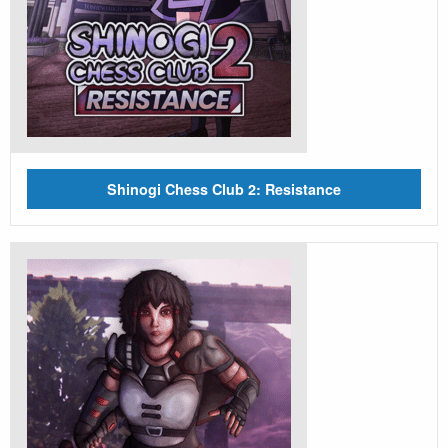
Shinogi Chess Club 2: Resistance