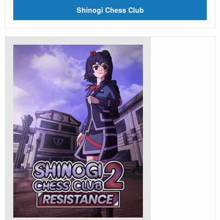
Shinogi Chess Club