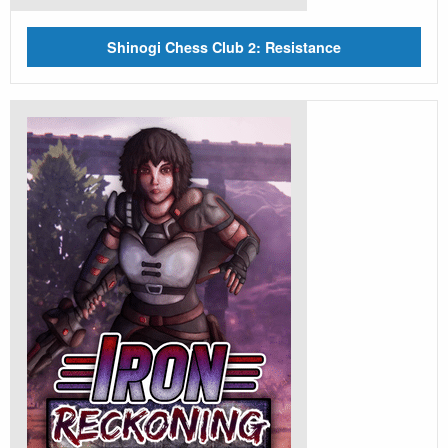
Shinogi Chess Club 2: Resistance