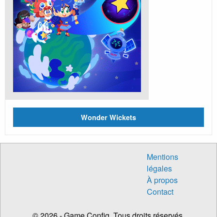
Wonder Wickets
Mentions
légales
À propos
Contact
© 2026 - Game Config. Tous droits réservés.