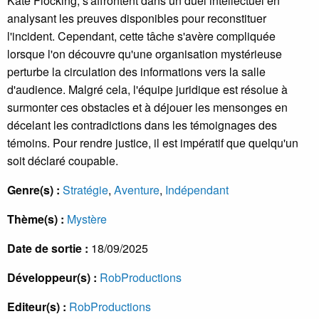
Kate Flocking, s'affrontent dans un duel intellectuel en
analysant les preuves disponibles pour reconstituer
l'incident. Cependant, cette tâche s'avère compliquée
lorsque l'on découvre qu'une organisation mystérieuse
perturbe la circulation des informations vers la salle
d'audience. Malgré cela, l'équipe juridique est résolue à
surmonter ces obstacles et à déjouer les mensonges en
décelant les contradictions dans les témoignages des
témoins. Pour rendre justice, il est impératif que quelqu'un
soit déclaré coupable.
Genre(s) :
Stratégie
,
Aventure
,
Indépendant
Thème(s) :
Mystère
Date de sortie :
18/09/2025
Développeur(s) :
RobProductions
Editeur(s) :
RobProductions