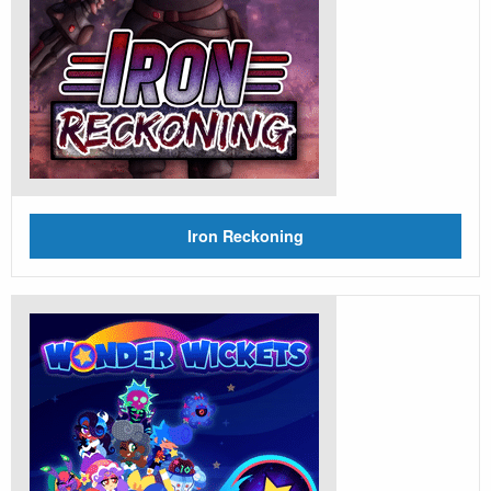
Iron Reckoning