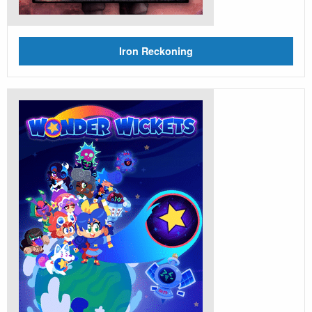
Iron Reckoning