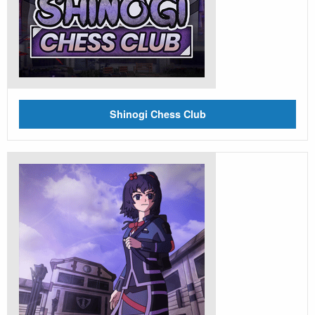
Shinogi Chess Club