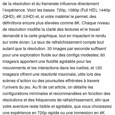
de la résolution et du framerate influence directement
l’expérience. Voici les bases: 720p, 1080p (Full HD), 1440p
(QHD), 4K (UHD) et, si votre matériel le permet, des
définitions encore plus élevées comme 8K. Chaque niveau
de résolution modifie la clarté des textures et le travail
demandé à la carte graphique, tout en impactant le rendu
sur votre écran. Le taux de rafraîchissement compte tout
autant que la résolution. 30 images par seconde suffisent
pour une exploration fluide sur des configs modestes; 60
images/s apportent une fluidité agréable pour les
mouvements et les interactions dans les ruelles; et 120
images/s offrent une réactivité maximale, utile lors des
scènes d’action ou des poursuites effrénées à travers
l’univers du jeu. Au fil de cet article, on détaille les
configurations minimales et recommandées en fonction des
résolutions et des fréquences de rafraîchissement, afin que
votre aventure reste lisible et agréable, que vous choisissiez
une expérience en 720p rapide ou une immersion en 4K