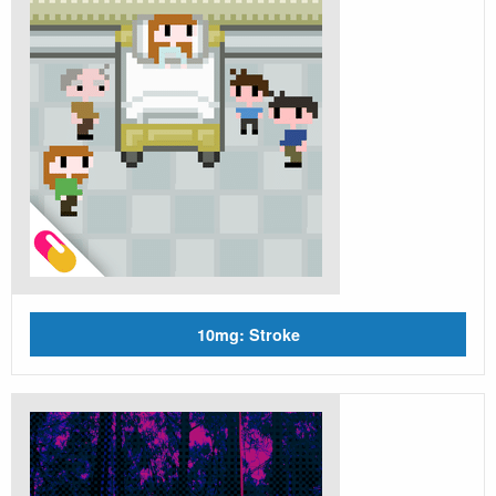
10mg: Stroke