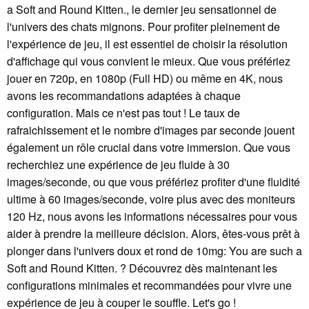
a Soft and Round Kitten., le dernier jeu sensationnel de
l'univers des chats mignons. Pour profiter pleinement de
l'expérience de jeu, il est essentiel de choisir la résolution
d'affichage qui vous convient le mieux. Que vous préfériez
jouer en 720p, en 1080p (Full HD) ou même en 4K, nous
avons les recommandations adaptées à chaque
configuration. Mais ce n'est pas tout ! Le taux de
rafraichissement et le nombre d'images par seconde jouent
également un rôle crucial dans votre immersion. Que vous
recherchiez une expérience de jeu fluide à 30
images/seconde, ou que vous préfériez profiter d'une fluidité
ultime à 60 images/seconde, voire plus avec des moniteurs
120 Hz, nous avons les informations nécessaires pour vous
aider à prendre la meilleure décision. Alors, êtes-vous prêt à
plonger dans l'univers doux et rond de 10mg: You are such a
Soft and Round Kitten. ? Découvrez dès maintenant les
configurations minimales et recommandées pour vivre une
expérience de jeu à couper le souffle. Let's go !