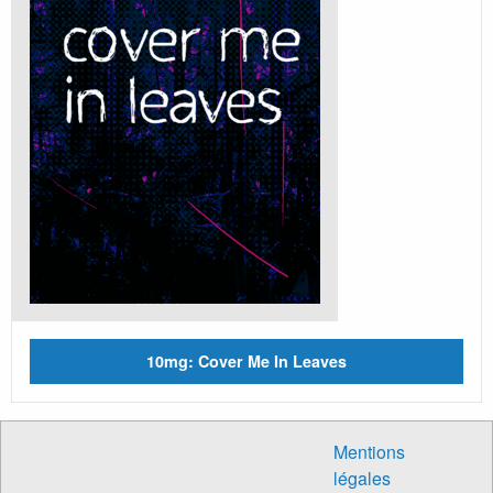
10mg: Cover Me In Leaves
Mentions
légales