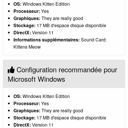
OS:
Windows Kitten Edition
Processeur:
Yes
Graphiques:
They are really good
Stockage:
17 MB d'espace disque disponible
DirectX:
Version 11
Informations supplémentaires:
Sound Card:
Kittens Meow
Configuration recommandée pour
Microsoft Windows
OS:
Windows Kitten Edition
Processeur:
Yes
Graphiques:
They are really good
Stockage:
17 MB d'espace disque disponible
DirectX:
Version 11