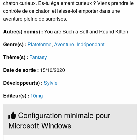
chaton curieux. Es-tu également curieux ? Viens prendre le
contrôle de ce chaton et laisse-toi emporter dans une
aventure pleine de surprises.
Autre(s) nom(s) :
You are Such a Soft and Round Kitten
Genre(s) :
Plateforme
,
Aventure
,
Indépendant
Thème(s) :
Fantasy
Date de sortie :
15/10/2020
Développeur(s) :
Sylvie
Editeur(s) :
10mg
Configuration minimale pour
Microsoft Windows