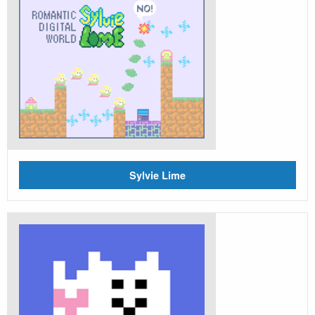
Sylvie Lime