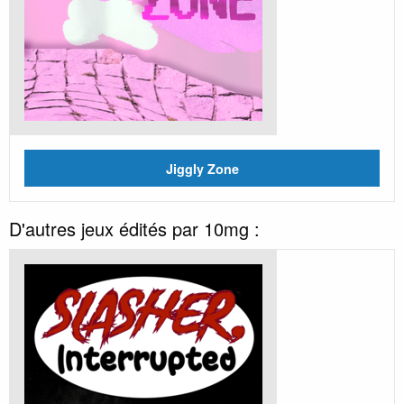
Jiggly Zone
D'autres jeux édités par 10mg :