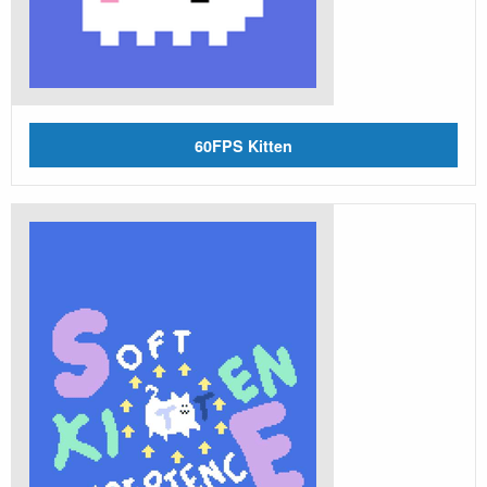
60FPS Kitten