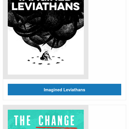
Imagined Leviathans