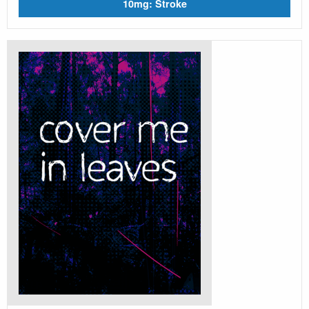
10mg: Stroke