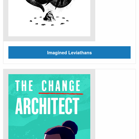
Imagined Leviathans