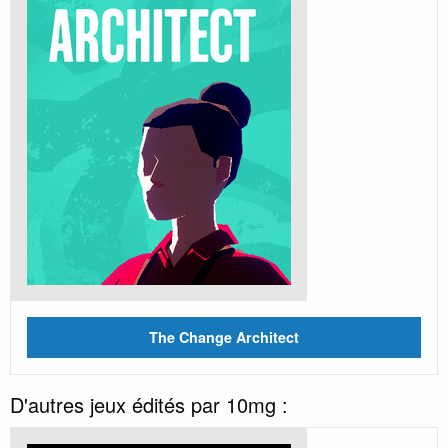
The Change Architect
D'autres jeux édités par 10mg :