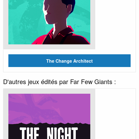
The Change Architect
D'autres jeux édités par Far Few Giants :