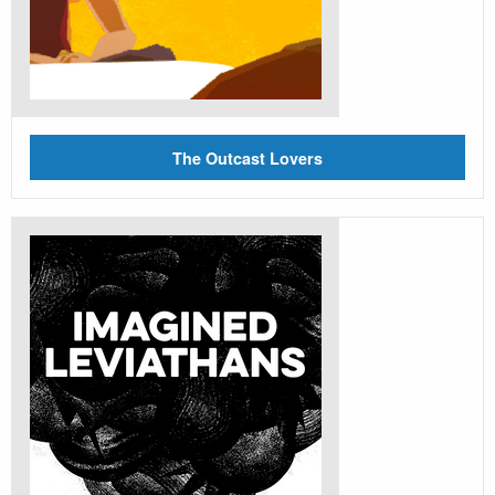
The Outcast Lovers