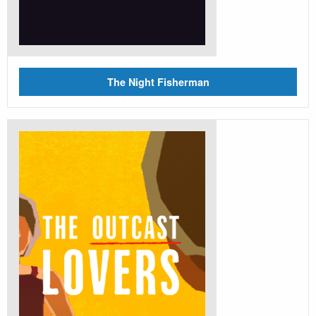
The Night Fisherman