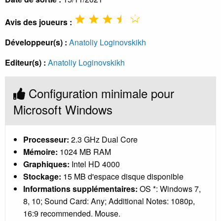
Avis des joueurs :
Développeur(s) :
Anatoliy Loginovskikh
Editeur(s) :
Anatoliy Loginovskikh
Configuration minimale pour
Microsoft Windows
Processeur:
2.3 GHz Dual Core
Mémoire:
1024 MB RAM
Graphiques:
Intel HD 4000
Stockage:
15 MB d'espace disque disponible
Informations supplémentaires:
OS *: Windows 7,
8, 10; Sound Card: Any; Additional Notes: 1080p,
16:9 recommended. Mouse.