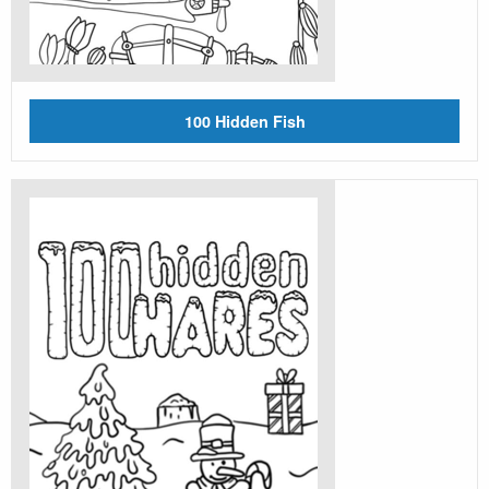
100 Hidden Fish