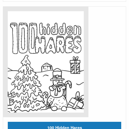
100 Hidden Hares