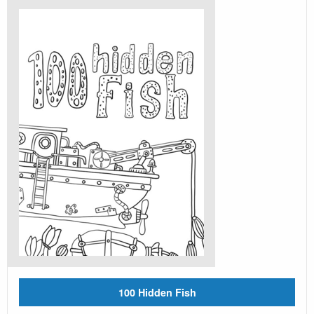
100 Hidden Fish