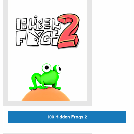
100 Hidden Frogs 2