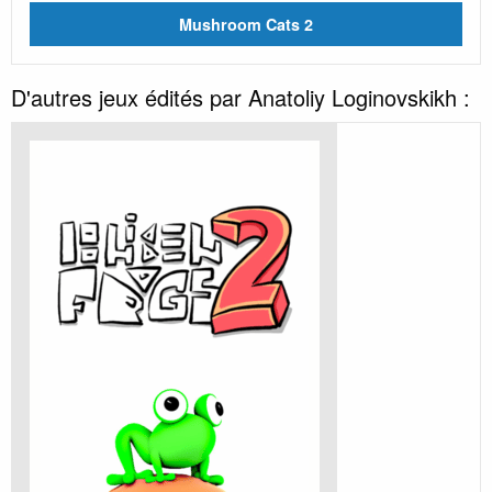
Mushroom Cats 2
D'autres jeux édités par Anatoliy Loginovskikh :