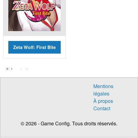
Zeta Wolf: First Bite
‹
›
Mentions
légales
À propos
Contact
© 2026 - Game Config. Tous droits réservés.