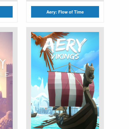
Aery: Flow of Time