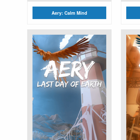
Aery: Calm Mind