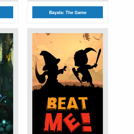
Bayala: The Game