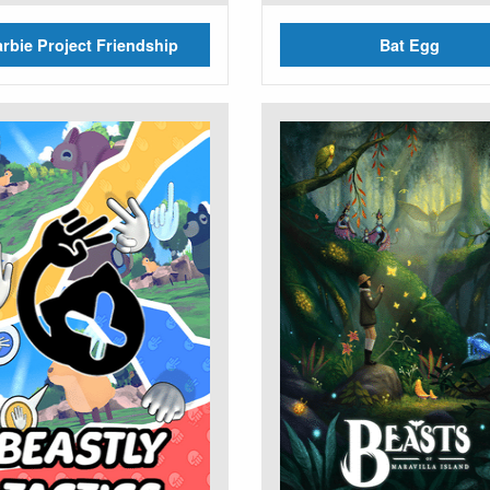
rbie Project Friendship
Bat Egg