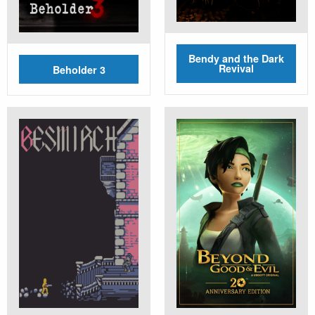
Bendy and the Dark
Revival
Beholder 3