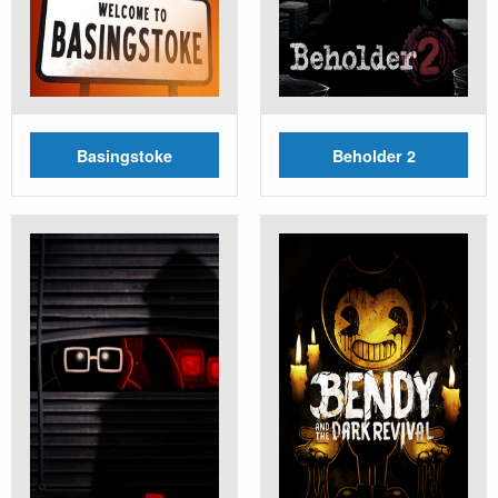
Basingstoke
Beholder 2