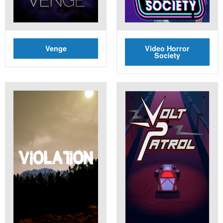
Venge
Video Horror
Society