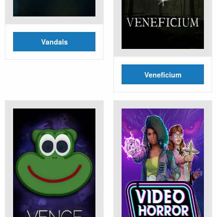
Vandals
Veneficium