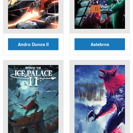
Andro Dunos II
Astebros