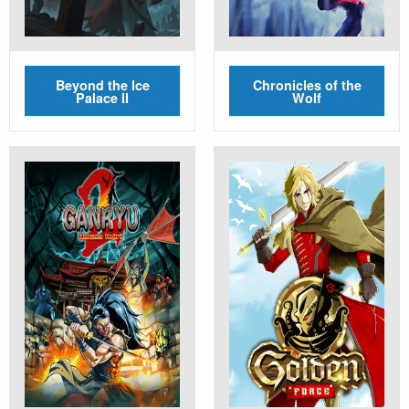
Beyond the Ice
Chronicles of the
Palace II
Wolf