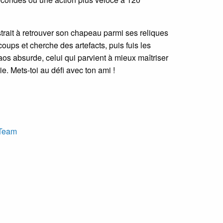
strait à retrouver son chapeau parmi ses reliques
ups et cherche des artefacts, puis fuis les
os absurde, celui qui parvient à mieux maîtriser
e. Mets-toi au défi avec ton ami !
 Team