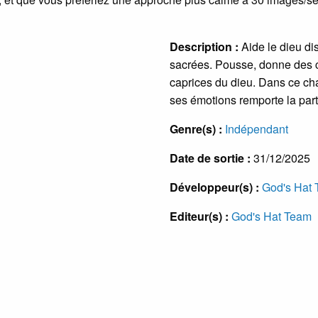
Description :
Aide le dieu di
sacrées. Pousse, donne des co
caprices du dieu. Dans ce cha
ses émotions remporte la parti
Genre(s) :
Indépendant
Date de sortie :
31/12/2025
Développeur(s) :
God's Hat
Editeur(s) :
God's Hat Team