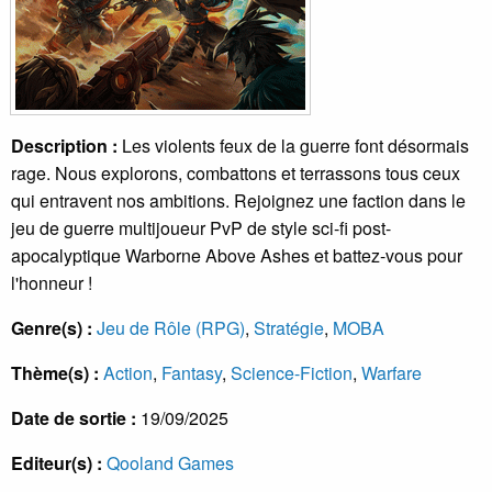
Description :
Les violents feux de la guerre font désormais
rage. Nous explorons, combattons et terrassons tous ceux
qui entravent nos ambitions. Rejoignez une faction dans le
jeu de guerre multijoueur PvP de style sci-fi post-
apocalyptique Warborne Above Ashes et battez-vous pour
l'honneur !
Genre(s) :
Jeu de Rôle (RPG)
,
Stratégie
,
MOBA
Thème(s) :
Action
,
Fantasy
,
Science-Fiction
,
Warfare
Date de sortie :
19/09/2025
Editeur(s) :
Qooland Games