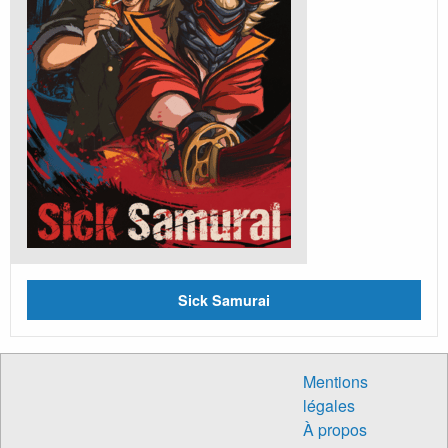
Sick Samurai
Mentions
légales
À propos