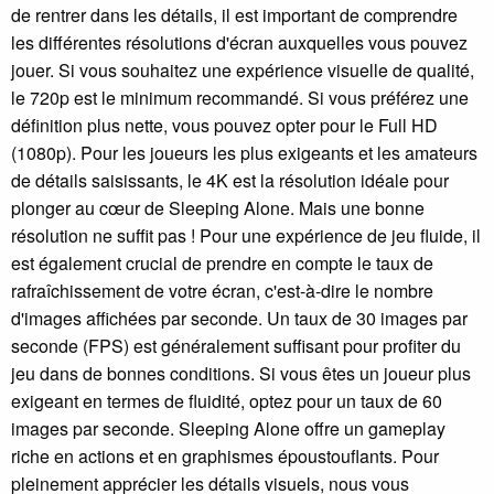
de rentrer dans les détails, il est important de comprendre
les différentes résolutions d'écran auxquelles vous pouvez
jouer. Si vous souhaitez une expérience visuelle de qualité,
le 720p est le minimum recommandé. Si vous préférez une
définition plus nette, vous pouvez opter pour le Full HD
(1080p). Pour les joueurs les plus exigeants et les amateurs
de détails saisissants, le 4K est la résolution idéale pour
plonger au cœur de Sleeping Alone. Mais une bonne
résolution ne suffit pas ! Pour une expérience de jeu fluide, il
est également crucial de prendre en compte le taux de
rafraîchissement de votre écran, c'est-à-dire le nombre
d'images affichées par seconde. Un taux de 30 images par
seconde (FPS) est généralement suffisant pour profiter du
jeu dans de bonnes conditions. Si vous êtes un joueur plus
exigeant en termes de fluidité, optez pour un taux de 60
images par seconde. Sleeping Alone offre un gameplay
riche en actions et en graphismes époustouflants. Pour
pleinement apprécier les détails visuels, nous vous