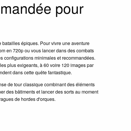
ommandée pour
 batailles épiques. Pour vivre une aventure
rcdom en 720p ou vous lancer dans des combats
 les configurations minimales et recommandées.
les plus exigeants, à 60 voire 120 images par
ndent dans cette quête fantastique.
nse de tour classique combinant des éléments
onner des bâtiments et lancer des sorts au moment
vagues de hordes d'orques.