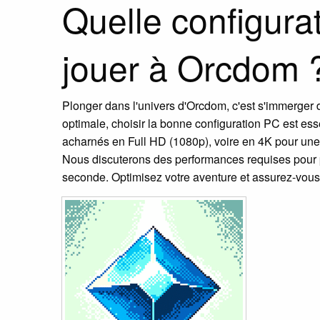
Quelle configur
jouer à Orcdom 
Plonger dans l'univers d'Orcdom, c'est s'immerger 
optimale, choisir la bonne configuration PC est e
acharnés en Full HD (1080p), voire en 4K pour une
Nous discuterons des performances requises pour p
seconde. Optimisez votre aventure et assurez-vous q