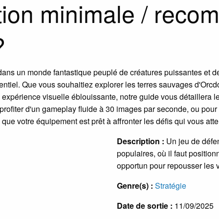
ation minimale / rec
?
dans un monde fantastique peuplé de créatures puissantes et de
ssentiel. Que vous souhaitiez explorer les terres sauvages d'O
 expérience visuelle éblouissante, notre guide vous détaillera
rofiter d'un gameplay fluide à 30 images par seconde, ou pour 
ue votre équipement est prêt à affronter les défis qui vous atte
Description :
Un jeu de défe
populaires, où il faut positi
opportun pour repousser les 
Genre(s) :
Stratégie
Date de sortie :
11/09/2025