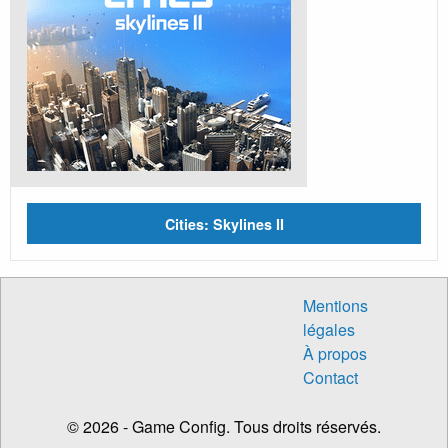
Cities: Skylines II
Mentions
légales
À propos
Contact
© 2026 - Game Config. Tous droits réservés.