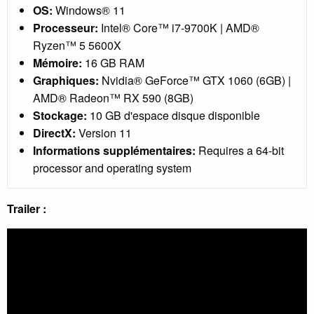
OS:
Windows® 11
Processeur:
Intel® Core™ i7-9700K | AMD®
Ryzen™ 5 5600X
Mémoire:
16 GB RAM
Graphiques:
Nvidia® GeForce™ GTX 1060 (6GB) |
AMD® Radeon™ RX 590 (8GB)
Stockage:
10 GB d'espace disque disponible
DirectX:
Version 11
Informations supplémentaires:
Requires a 64-bit
processor and operating system
Trailer :