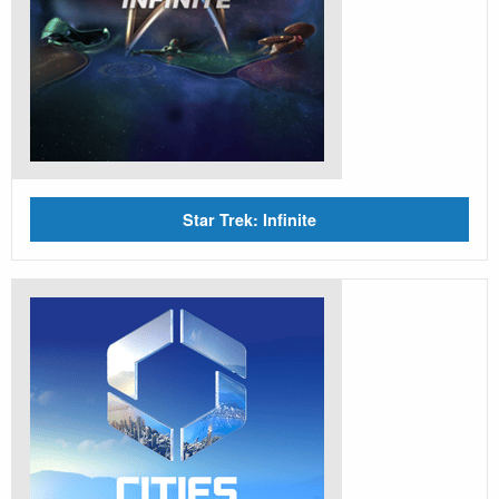
Star Trek: Infinite