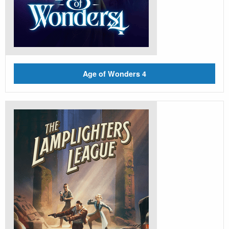
Age of Wonders 4