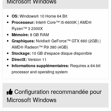
Microsoft Windows
OS:
Windows® 10 Home 64 Bit
Processeur:
Intel® Core™ i5-6600K | AMD®
Ryzen™ 3 2300X
Mémoire:
8 GB RAM
Graphiques:
Nvidia® GeForce™ GTX 660 (2GB) |
AMD® Radeon™ R9 380 (4GB)
Stockage:
10 GB d'espace disque disponible
DirectX:
Version 11
Informations supplémentaires:
Requires a 64-bit
processor and operating system
Configuration recommandée pour
Microsoft Windows