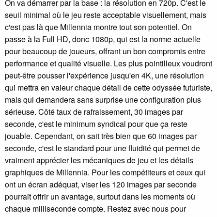
On va démarrer par la base : la résolution en 720p. C'est le
seuil minimal où le jeu reste acceptable visuellement, mais
c'est pas là que Millennia montre tout son potentiel. On
passe à la Full HD, donc 1080p, qui est la norme actuelle
pour beaucoup de joueurs, offrant un bon compromis entre
performance et qualité visuelle. Les plus pointilleux voudront
peut-être pousser l'expérience jusqu'en 4K, une résolution
qui mettra en valeur chaque détail de cette odyssée futuriste,
mais qui demandera sans surprise une configuration plus
sérieuse. Côté taux de rafraissement, 30 images par
seconde, c'est le minimum syndical pour que ça reste
jouable. Cependant, on sait très bien que 60 images par
seconde, c'est le standard pour une fluidité qui permet de
vraiment apprécier les mécaniques de jeu et les détails
graphiques de Millennia. Pour les compétiteurs et ceux qui
ont un écran adéquat, viser les 120 images par seconde
pourrait offrir un avantage, surtout dans les moments où
chaque milliseconde compte. Restez avec nous pour