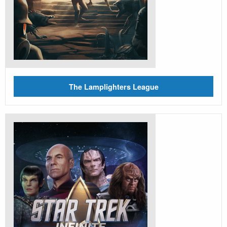
The Lamplighters League