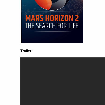
Trailer :