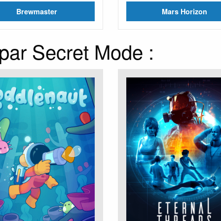
Brewmaster
Mars Horizon
 par Secret Mode :