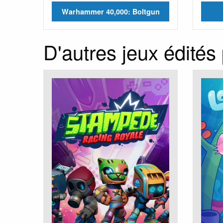
Warhammer 40,000: Boltgun
D'autres jeux édités