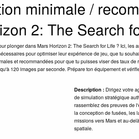
ation minimale / rec
izon 2: The Search fo
our plonger dans Mars Horizon 2: The Search for Life ? Ici, les 
s nécessaires pour optimiser leur expérience de jeu, que tu souh
nimales et recommandées pour que tu puisses viser des taux de r
'à 120 images par seconde. Prépare ton équipement et vérifie s
Description :
Dirigez votre a
de simulation stratégique aut
rassemblez des preuves de l'e
la conception de fusées, les l
missions vers Mars et au-delà,
spatiale.