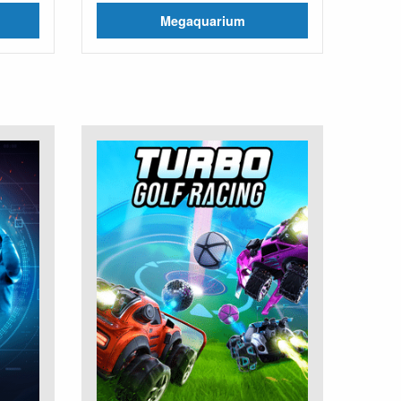
Megaquarium