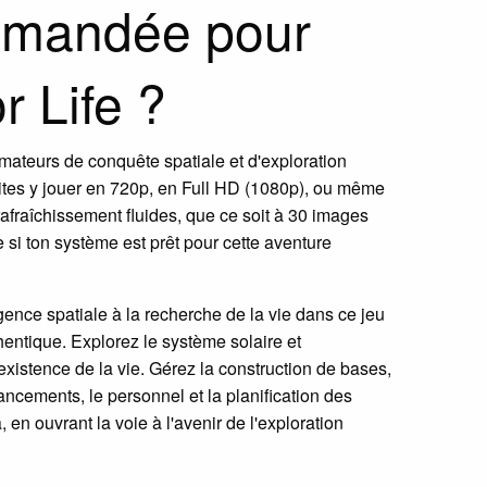
ommandée pour
r Life ?
amateurs de conquête spatiale et d'exploration
aites y jouer en 720p, en Full HD (1080p), ou même
afraîchissement fluides, que ce soit à 30 images
i ton système est prêt pour cette aventure
gence spatiale à la recherche de la vie dans ce jeu
hentique. Explorez le système solaire et
xistence de la vie. Gérez la construction de bases,
ancements, le personnel et la planification des
 en ouvrant la voie à l'avenir de l'exploration