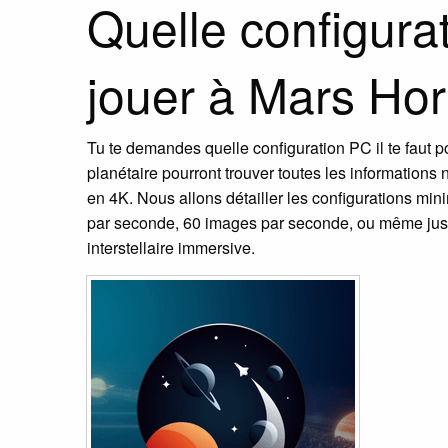
Quelle configur
jouer à Mars Hor
Tu te demandes quelle configuration PC il te faut p
planétaire pourront trouver toutes les information
en 4K. Nous allons détailler les configurations mi
par seconde, 60 images par seconde, ou même jusqu
interstellaire immersive.