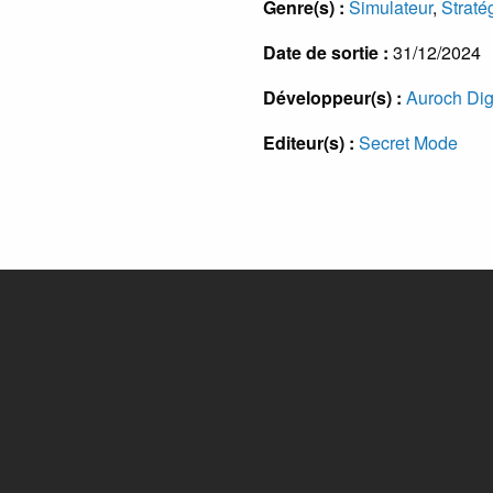
Genre(s) :
Simulateur
,
Straté
Date de sortie :
31/12/2024
Développeur(s) :
Auroch Dig
Editeur(s) :
Secret Mode