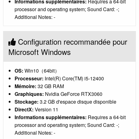
Informations supplémentaires:
Requires a 64-bit
processor and operating system; Sound Card: -;
Additional Notes: -
Configuration recommandée pour
Microsoft Windows
OS:
Win10（64bit）
Processeur:
Intel(R) Core(TM) i5-12400
Mémoire:
32 GB RAM
Graphiques:
Nvidia GeForce RTX3060
Stockage:
3.2 GB d'espace disque disponible
DirectX:
Version 11
Informations supplémentaires:
Requires a 64-bit
processor and operating system; Sound Card: -;
Additional Notes: -