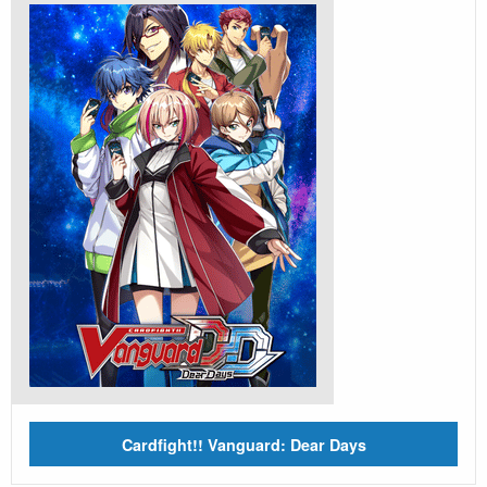
Cardfight!! Vanguard: Dear Days