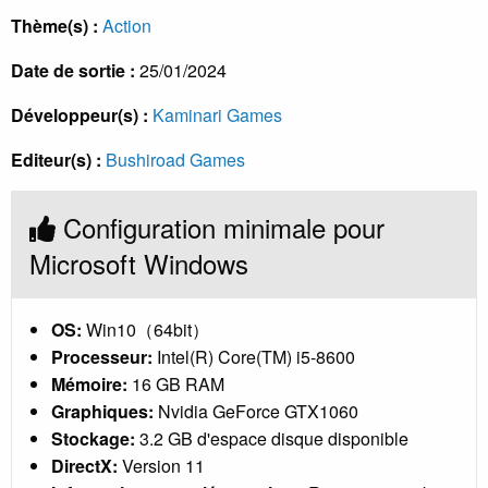
Thème(s) :
Action
Date de sortie :
25/01/2024
Développeur(s) :
Kaminari Games
Editeur(s) :
Bushiroad Games
Configuration minimale pour
Microsoft Windows
OS:
Win10（64bit）
Processeur:
Intel(R) Core(TM) i5-8600
Mémoire:
16 GB RAM
Graphiques:
Nvidia GeForce GTX1060
Stockage:
3.2 GB d'espace disque disponible
DirectX:
Version 11