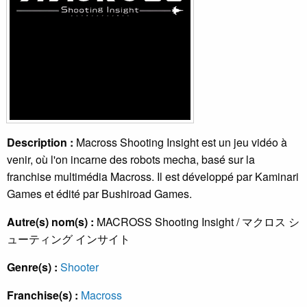
Description :
Macross Shooting Insight est un jeu vidéo à
venir, où l'on incarne des robots mecha, basé sur la
franchise multimédia Macross. Il est développé par Kaminari
Games et édité par Bushiroad Games.
Autre(s) nom(s) :
MACROSS Shooting Insight / マクロス シ
ューティング インサイト
Genre(s) :
Shooter
Franchise(s) :
Macross