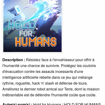
Description :
Résistez face à l'envahisseur pour offrir à
l'humanité une chance de survivre. Protégez les couloirs
d'évacuation contre les assauts incessants d'une
intelligence artificielle rebelle dans ce jeu qui mélange
rythme, roguelite, hack 'n' slash et défense de tours.
Améliorez le dernier robot amical sur Terre, dont la mission
inébranlable est de défendre l'humanité coûte que coûte.
Autre(s) nom(s) :
Hold for Humans / HOLD.FOR.HUMANS