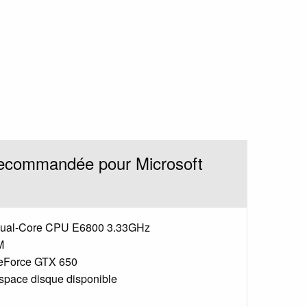
recommandée pour Microsoft
ual-Core CPU E6800 3.33GHz
M
eForce GTX 650
pace disque disponible