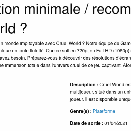
ation minimale / rec
rld ?
 un monde impitoyable avec Cruel World ? Notre équipe de Game 
épique en toute fluidité. Que ce soit en 720p, en Full HD (108
 avez besoin. Préparez-vous à découvrir des résolutions d'écran
ne immersion totale dans l'univers cruel de ce jeu captivant. Al
Description :
Cruel World es
multijoueur, situé dans un uni
joueur. Il est disponible uniq
Genre(s) :
Plateforme
Date de sortie :
01/04/2021