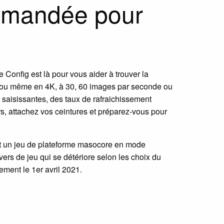
ommandée pour
Config est là pour vous aider à trouver la
0p) ou même en 4K, à 30, 60 images par seconde ou
 saisissantes, des taux de rafraichissement
ors, attachez vos ceintures et préparez-vous pour
t un jeu de plateforme masocore en mode
vers de jeu qui se détériore selon les choix du
uement le 1er avril 2021.