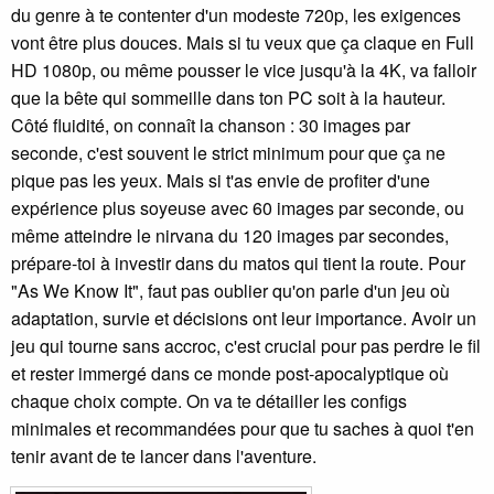
du genre à te contenter d'un modeste 720p, les exigences
vont être plus douces. Mais si tu veux que ça claque en Full
HD 1080p, ou même pousser le vice jusqu'à la 4K, va falloir
que la bête qui sommeille dans ton PC soit à la hauteur.
Côté fluidité, on connaît la chanson : 30 images par
seconde, c'est souvent le strict minimum pour que ça ne
pique pas les yeux. Mais si t'as envie de profiter d'une
expérience plus soyeuse avec 60 images par seconde, ou
même atteindre le nirvana du 120 images par secondes,
prépare-toi à investir dans du matos qui tient la route. Pour
"As We Know It", faut pas oublier qu'on parle d'un jeu où
adaptation, survie et décisions ont leur importance. Avoir un
jeu qui tourne sans accroc, c'est crucial pour pas perdre le fil
et rester immergé dans ce monde post-apocalyptique où
chaque choix compte. On va te détailler les configs
minimales et recommandées pour que tu saches à quoi t'en
tenir avant de te lancer dans l'aventure.