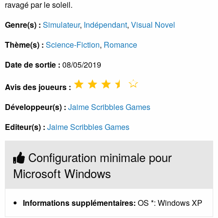
ravagé par le soleil.
Genre(s) :
Simulateur
,
Indépendant
,
Visual Novel
Thème(s) :
Science-Fiction
,
Romance
Date de sortie :
08/05/2019
Avis des joueurs :
Développeur(s) :
Jaime Scribbles Games
Editeur(s) :
Jaime Scribbles Games
Configuration minimale pour
Microsoft Windows
Informations supplémentaires:
OS *: Windows XP