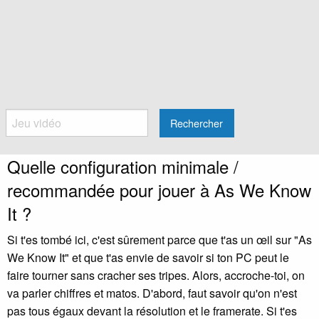
Rechercher
Quelle configuration minimale /
recommandée pour jouer à As We Know
It ?
Si t'es tombé ici, c'est sûrement parce que t'as un œil sur "As
We Know It" et que t'as envie de savoir si ton PC peut le
faire tourner sans cracher ses tripes. Alors, accroche-toi, on
va parler chiffres et matos. D'abord, faut savoir qu'on n'est
pas tous égaux devant la résolution et le framerate. Si t'es