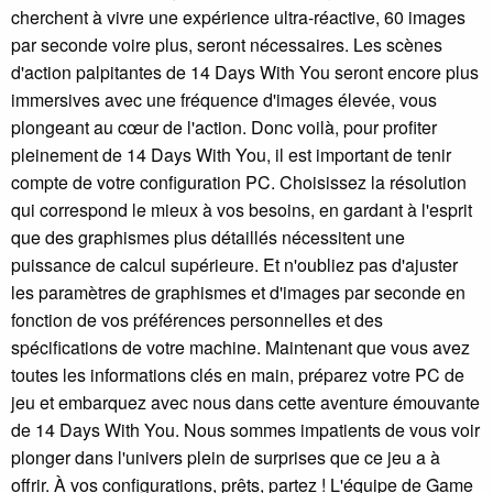
cherchent à vivre une expérience ultra-réactive, 60 images
par seconde voire plus, seront nécessaires. Les scènes
d'action palpitantes de 14 Days With You seront encore plus
immersives avec une fréquence d'images élevée, vous
plongeant au cœur de l'action. Donc voilà, pour profiter
pleinement de 14 Days With You, il est important de tenir
compte de votre configuration PC. Choisissez la résolution
qui correspond le mieux à vos besoins, en gardant à l'esprit
que des graphismes plus détaillés nécessitent une
puissance de calcul supérieure. Et n'oubliez pas d'ajuster
les paramètres de graphismes et d'images par seconde en
fonction de vos préférences personnelles et des
spécifications de votre machine. Maintenant que vous avez
toutes les informations clés en main, préparez votre PC de
jeu et embarquez avec nous dans cette aventure émouvante
de 14 Days With You. Nous sommes impatients de vous voir
plonger dans l'univers plein de surprises que ce jeu a à
offrir. À vos configurations, prêts, partez ! L'équipe de Game