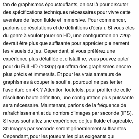
fan de graphismes époustouflants, on est là pour discuter
des spécifications techniques nécessaires pour vivre cette
aventure de façon fluide et immersive. Pour commencer,
parlons de résolutions et de définitions d'écran. Si vous êtes
du genre à vouloir jouer en HD, une configuration en 720p
devrait être plus que suffisante pour apprécier pleinement
les visuels du jeu. Cependant, si vous préférez une
expérience plus détaillée et cristalline, vous pouvez opter
pour du Full HD (1080p) qui offrira des graphismes encore
plus précis et immersifs. Et pour les vrais amateurs de
graphismes à couper le souffle, pourquoi ne pas tenter
l'aventure en 4K ? Attention toutefois, pour profiter de cette
résolution haute définition, une configuration plus puissante
sera nécessaire. Maintenant, parlons de la fréquence de
rafraîchissement et du nombre d'images par seconde (IPS).
Si vous souhaitez une expérience de jeu fluide et agréable,
30 images par seconde seront généralement suffisantes.
Cependant, pour les joueurs les plus exigeants qui