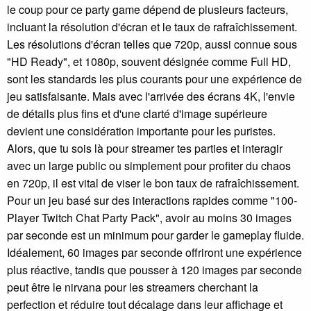
le coup pour ce party game dépend de plusieurs facteurs,
incluant la résolution d'écran et le taux de rafraîchissement.
Les résolutions d'écran telles que 720p, aussi connue sous
"HD Ready", et 1080p, souvent désignée comme Full HD,
sont les standards les plus courants pour une expérience de
jeu satisfaisante. Mais avec l'arrivée des écrans 4K, l'envie
de détails plus fins et d'une clarté d'image supérieure
devient une considération importante pour les puristes.
Alors, que tu sois là pour streamer tes parties et interagir
avec un large public ou simplement pour profiter du chaos
en 720p, il est vital de viser le bon taux de rafraîchissement.
Pour un jeu basé sur des interactions rapides comme "100-
Player Twitch Chat Party Pack", avoir au moins 30 images
par seconde est un minimum pour garder le gameplay fluide.
Idéalement, 60 images par seconde offriront une expérience
plus réactive, tandis que pousser à 120 images par seconde
peut être le nirvana pour les streamers cherchant la
perfection et réduire tout décalage dans leur affichage et