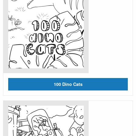
100 Dino Cats