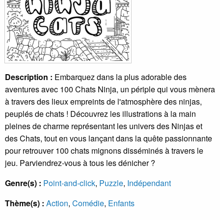
Description :
Embarquez dans la plus adorable des
aventures avec 100 Chats Ninja, un périple qui vous mènera
à travers des lieux empreints de l'atmosphère des ninjas,
peuplés de chats ! Découvrez les illustrations à la main
pleines de charme représentant les univers des Ninjas et
des Chats, tout en vous lançant dans la quête passionnante
pour retrouver 100 chats mignons disséminés à travers le
jeu. Parviendrez-vous à tous les dénicher ?
Genre(s) :
Point-and-click
,
Puzzle
,
Indépendant
Thème(s) :
Action
,
Comédie
,
Enfants