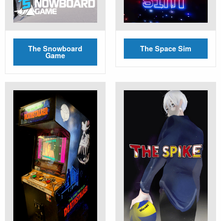
The Snowboard
The Space Sim
Game