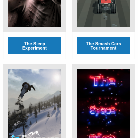
The Sleep
The Smash Cars
Experiment
Tournament