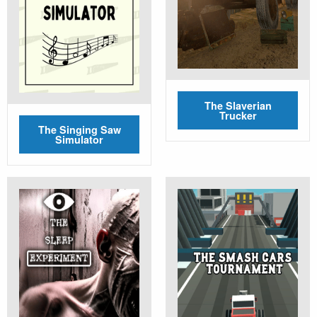
The Slaverian
Trucker
The Singing Saw
Simulator